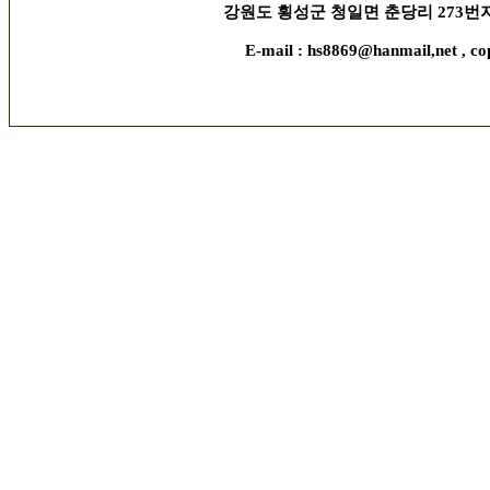
강원도 횡성군 청일면 춘당리 273번지, 김현수 
E-mail : hs8869@hanmail,net , co