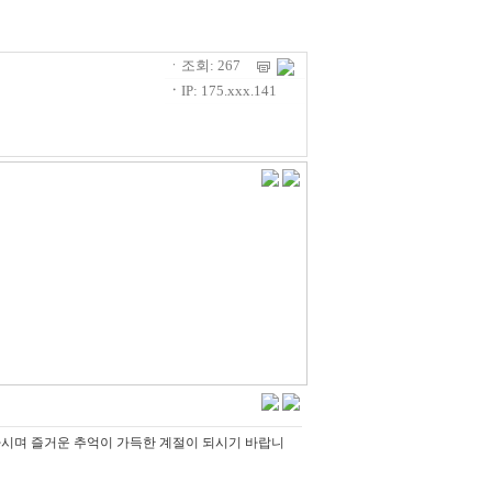
ㆍ조회: 267
ㆍ
IP: 175.xxx.141
하시며 즐거운 추억이 가득한 계절이 되시기 바랍니