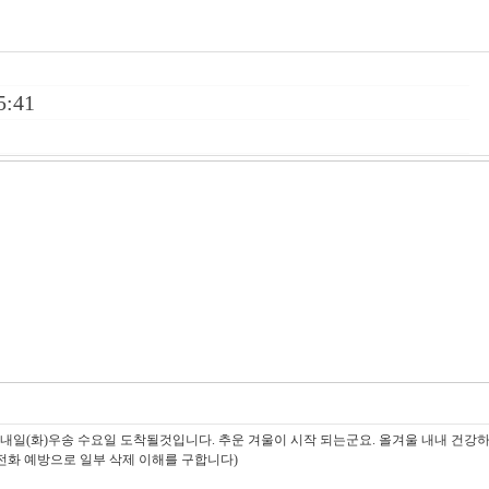
5:41
내일(화)우송 수요일 도착될것입니다. 추운 겨울이 시작 되는군요. 올겨울 내내 건강
전화 예방으로 일부 삭제 이해를 구합니다)