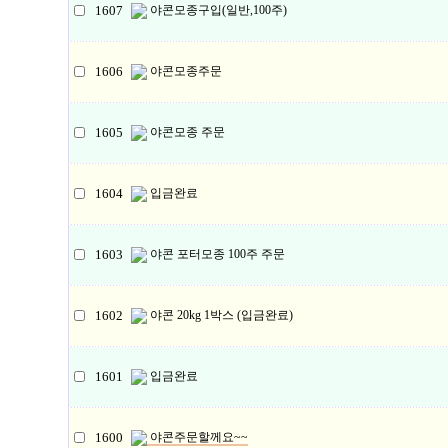
1607
야콘모종구입(일반,100주)
1606
야콘모종주문
1605
야콘모종 주문
1604
입금완료
1603
야콘 포터모종 100주 주문
1602
야콘 20kg 1박스 (입금완료)
1601
입금완료
1600
야콘주문할께요~~