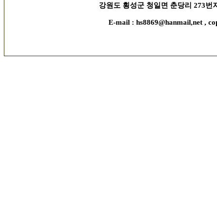
강원도 횡성군 청일면 춘당리 273번지, 김현수 
E-mail : hs8869@hanmail,net , co