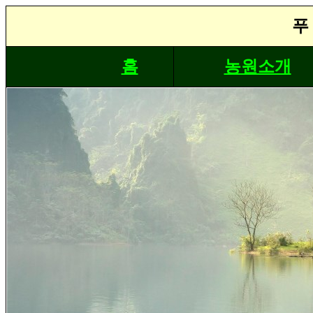
푸
홈
농원소개