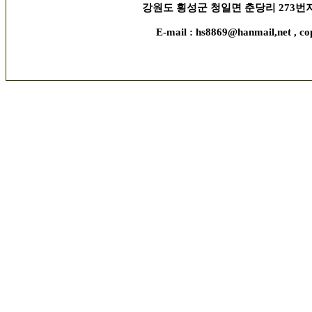
강원도 횡성군 청일면 춘당리 273번지, 김현수 
E-mail : hs8869@hanmail,net , co