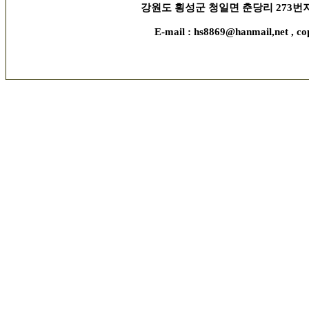
강원도 횡성군 청일면 춘당리 273번지, 김현수 
E-mail : hs8869@hanmail,net , co