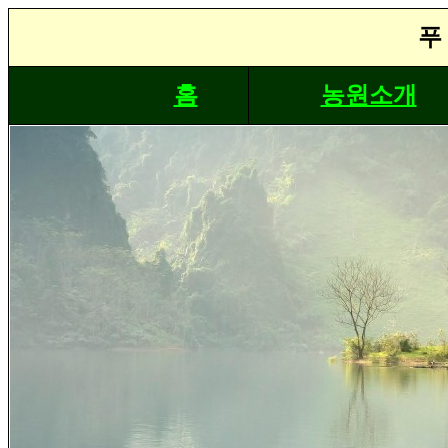
푸
홈
농원소개