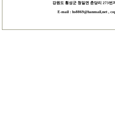
강원도 횡성군 청일면 춘당리 273번지, 김현수 
E-mail : hs8869@hanmail,net , co