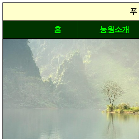
푸
홈
농원소개