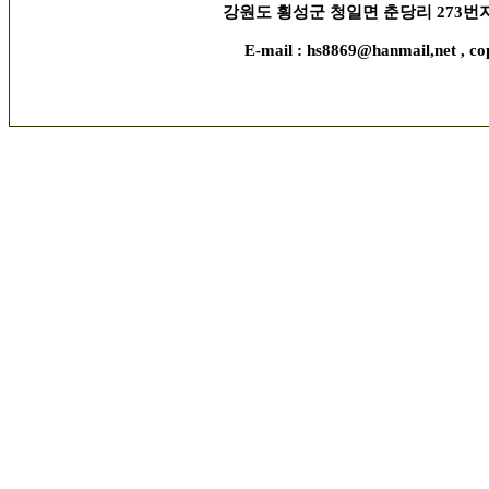
강원도 횡성군 청일면 춘당리 273번지, 김현수 
E-mail : hs8869@hanmail,net , co